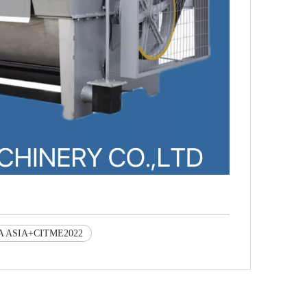
A ASIA+CITME2022