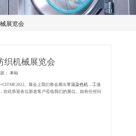
机械展览会
纺织机械展览会
 来源：
本站
+CITME2022。展会上我们将会展出
常温染色机
，
工业
F14 )，在此恭迎各位新老客户莅临我们的展位。如有任何问