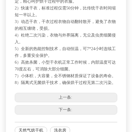
定，精心呵护烘干过程中的衣服。
2）快速干衣，标准过程仅需50分钟，比传统干衣时间缩
短一半以上。
3）动态干衣，干衣过程衣物自动翻转散开，避免了衣物
的相互缠绕，受损。
4）杜绝二次污染，衣物与外界隔离，无尘及虫类细菌侵
入。
5）全新的热能控制技术，自动恒温，可7*24小时连续工
作，多重安全保护。
6）高效杀菌，小型干衣机正常工作时候，内部温度可达
70度左右，可消除大部分细菌。
7）小体积，大容量，全不锈钢材质保证了设备的寿命。
8）隔离式无菌烘干技术，确保烘干过程无第二次污染。
上一条:
下一条:
天然气烘干机
洗衣房