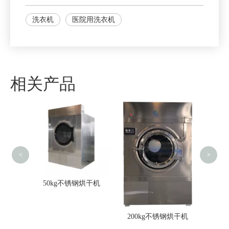
洗衣机
医院用洗衣机
相关产品
1100
<
>
机
50kg不锈钢烘干机
200kg不锈钢烘干机