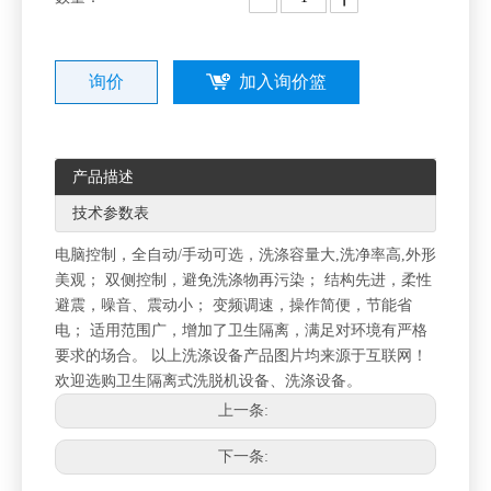
询价
加入询价篮
产品描述
技术参数表
电脑控制，全自动/手动可选，洗涤容量大,洗净率高,外形
美观； 双侧控制，避免洗涤物再污染； 结构先进，柔性
避震，噪音、震动小； 变频调速，操作简便，节能省
电； 适用范围广，增加了卫生隔离，满足对环境有严格
要求的场合。 以上洗涤设备产品图片均来源于互联网！
欢迎选购卫生隔离式洗脱机设备、洗涤设备。
上一条:
下一条: