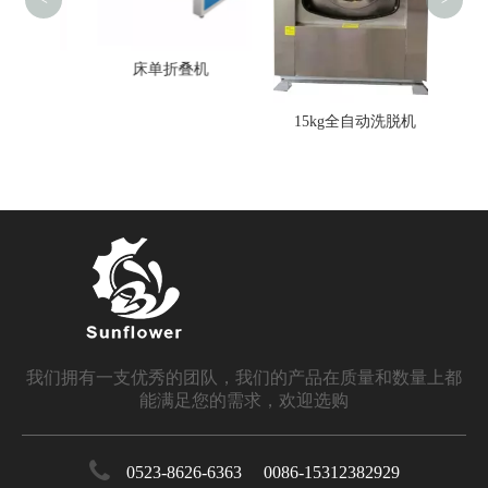
机
床单折叠机
15kg全自动洗脱机
我们拥有一支优秀的团队，我们的产品在质量和数量上都
能满足您的需求，欢迎选购
0523-8626-6363 0086-15312382929