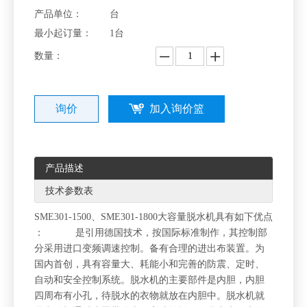
产品单位：
台
最小起订量：
1台
数量：
询价
加入询价篮
产品描述
技术参数表
SME301-1500、SME301-1800大容量脱水机具有如下优点
： 是引用德国技术，按国际标准制作，其控制部
分采用进口变频调速控制。备有合理的进出布装置。为
国内首创，具有容量大、耗能小和完善的防震、定时、
自动和安全控制系统。脱水机的主要部件是内胆，内胆
四周布有小孔，待脱水的衣物就放在内胆中。脱水机就