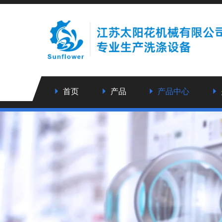
首页
产品
产品中心