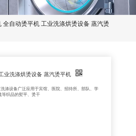
 全自动烫平机 工业洗涤烘烫设备 蒸汽烫
 工业洗涤烘烫设备 蒸汽烫平机
熨洗涤设备广泛应用于宾馆、医院、招待所、部队、学
毯等织品的熨平、烫干