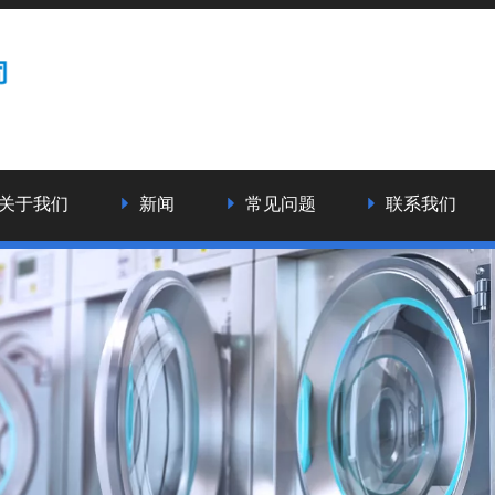
关于我们
新闻
常见问题
联系我们