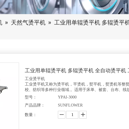
机
»
天然气烫平机
»
工业用单辊烫平机 多辊烫平机
工业用单辊烫平机 多辊烫平机 全自动烫平机
工业烫平机
工业烫平机又称为烫平机，平烫机，熨平机，熨烫机等整
校、纺织等多种行业领域.。适用于床单、被套、台布、线
型号：
YPAI-3000
产品品牌：
SUNFLOWER
数量：