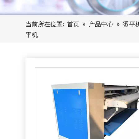
当前所在位置:
首页
»
产品中心
»
烫平
平机