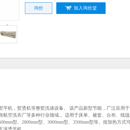
询价
加入询价篮
熨平机，熨烫机等整熨洗涤设备。 该产品新型节能，广泛应用
路航空洗衣厂等多种行业领域.。适用于床单、被套、台布、线
500mm型、2800mm型、3000mm型、3500mm型等。按
五滚烫平机