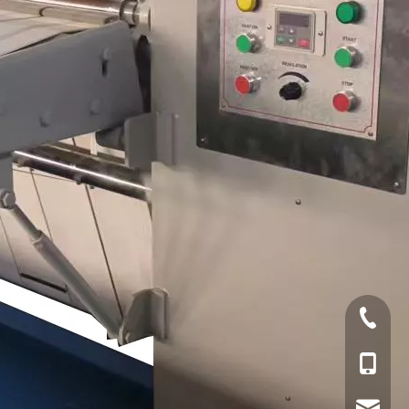
0523-862
0086-131
0086-131
sales@js