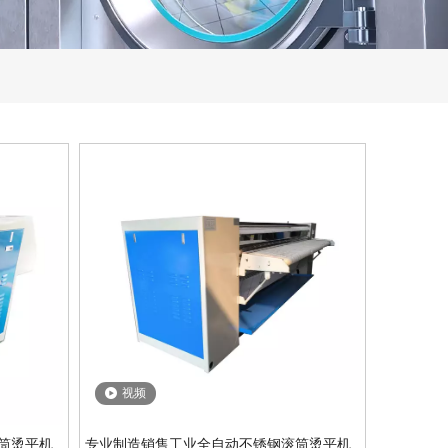
视频
筒烫平机
专业制造销售工业全自动不锈钢滚筒烫平机