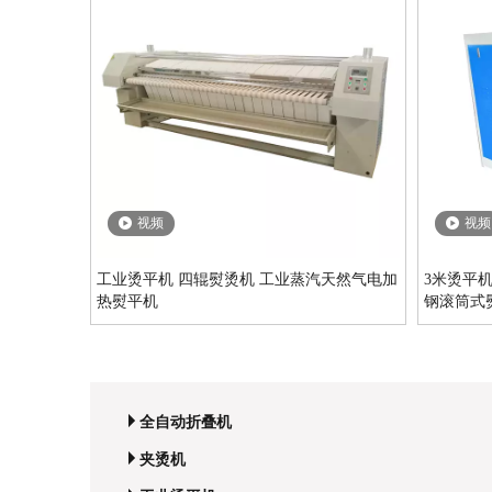
视频
视频
工业烫平机 四辊熨烫机 工业蒸汽天然气电加
3米烫平机
热熨平机
钢滚筒式
»
全自动折叠机
夹烫机