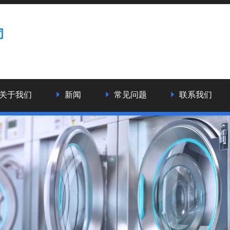
关于我们
新闻
常见问题
联系我们