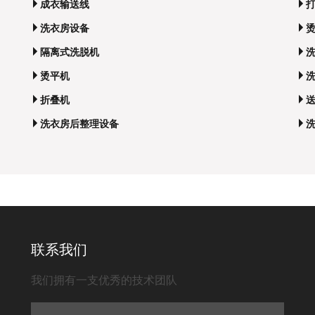
成衣输送线
洗衣房设备
隔离式洗脱机
烫平机
折叠机
洗衣房后整理设备
联系我们
我们拥有一支优秀的技术团队