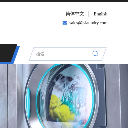
简体中文
English

sales@jslaundry.com