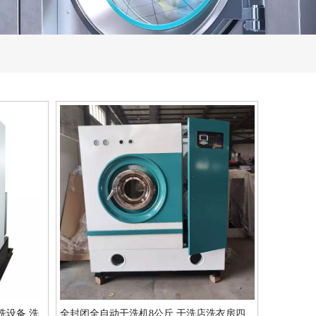
洗设备 洗
全封闭全自动干洗机8公斤 干洗店洗衣房四