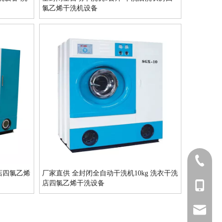
氯乙烯干洗机设备
0523-862
店四氯乙烯
厂家直供 全封闭全自动干洗机10kg 洗衣干洗
店四氯乙烯干洗设备
0086-131
0086-131
sales@js