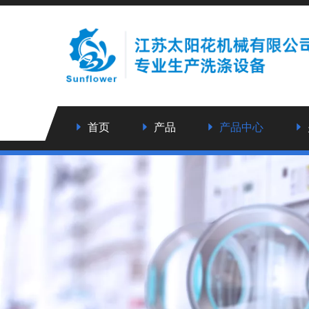
首页
产品
产品中心