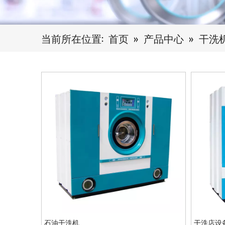
当前所在位置:
首页
»
产品中心
»
干洗
石油干洗机
干洗店设