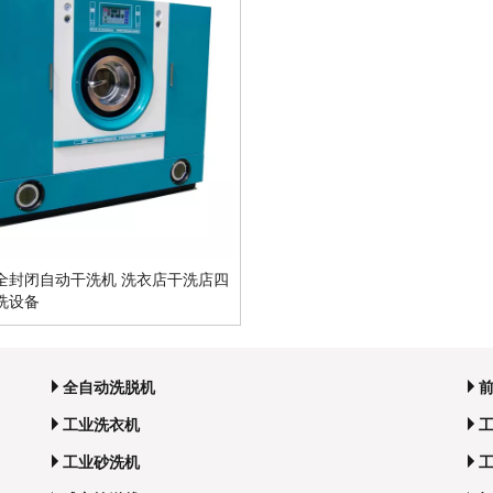
全封闭自动干洗机 洗衣店干洗店四
洗设备
全自动洗脱机
工业洗衣机
工业砂洗机