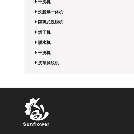
干洗机
洗脱烘一体机
隔离式洗脱机
烘干机
脱水机
干洗机
皮革揉纹机