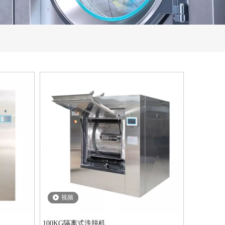
视频
100KG隔离式洗脱机