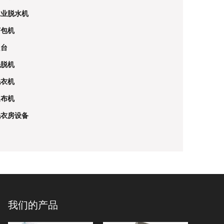
工业脱水机
打包机
烫台
洗脱机
洗衣机
送布机
洗衣房设备
我们的产品