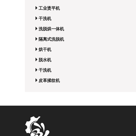
工业烫平机
干洗机
洗脱烘一体机
隔离式洗脱机
烘干机
脱水机
干洗机
皮革揉纹机