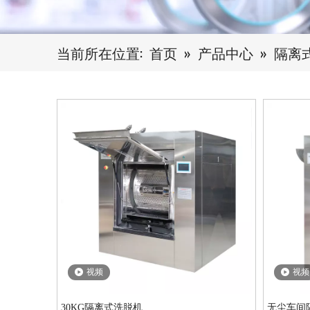
当前所在位置:
首页
»
产品中心
»
隔离
视频
视频
30KG隔离式洗脱机
无尘车间