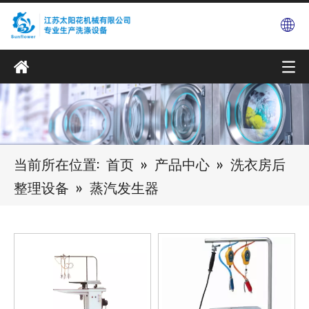
当前所在位置:
首页
»
产品中心
»
洗衣房后
整理设备
»
蒸汽发生器