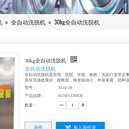
机
»
全自动洗脱机
»
30kg全自动洗脱机
30kg全自动洗脱机
全自动洗脱机
全自动洗脱机是宾馆、医院、学校、铁路、洗染行业等企
具有洗涤效果好，能耗低，噪音振动小，外形美观，结构
型号：
XGQ-20
产品品牌：
SUNFLOWER
数量：
询价
加入询价篮