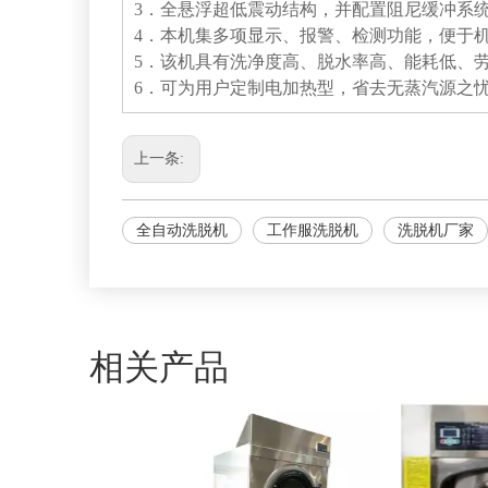
3．全悬浮超低震动结构，并配置阻尼缓冲系
4．本机集多项显示、报警、检测功能，便于
5．该机具有洗净度高、脱水率高、能耗低、
6．可为用户定制电加热型，省去无蒸汽源之
上一条:
全自动洗脱机
工作服洗脱机
洗脱机厂家
相关产品