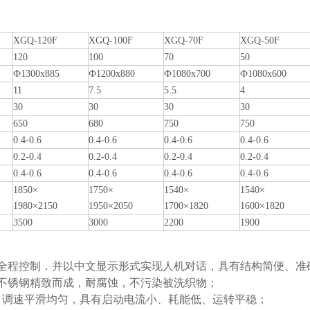
XGQ-120F
XGQ-100F
XGQ-70F
XGQ-50F
120
100
70
50
Ф1300x885
Ф1200x880
Ф1080x700
Ф1080x600
11
7.5
5.5
4
30
30
30
30
650
680
750
750
0.4-0.6
0.4-0.6
0.4-0.6
0.4-0.6
0.2-0.4
0.2-0.4
0.2-0.4
0.2-0.4
0.4-0.6
0.4-0.6
0.4-0.6
0.4-0.6
1850×
1750×
1540×
1540×
1980×2150
1950×2050
1700×1820
1600×1820
3500
3000
2200
1900
全程控制．并以中文显示形式实现人机对话，具有结构简便、准
4不锈钢精致而成，耐腐蚀，不污染被洗织物；
，调速平滑均匀，具有启动电流小、耗能低、运转平稳；