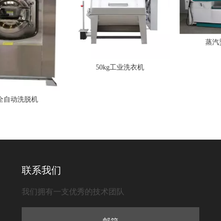
蒸汽烫
50kg工业洗衣机
全自动洗脱机
联系我们
我们拥有一支优秀的技术团队