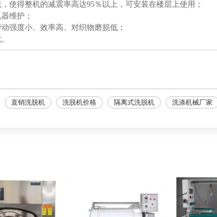
统，使得整机的减震率高达95％以上，可安装在楼层上使用；
机器维护；
劳动强度小、效率高、对织物磨损低；
忧。
直销洗脱机
洗脱机价格
隔离式洗脱机
洗涤机械厂家