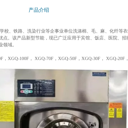
产品介绍
学校、铁路、洗染行业等企事业单位洗涤棉、毛、麻、化纤等衣
优点。该产品新型节能，现已广泛应用于宾馆、饭店、医院、招
业领域。
20F，XGQ-100F， XGQ-70F，XGQ-50F，XGQ-30F， XGQ-20F