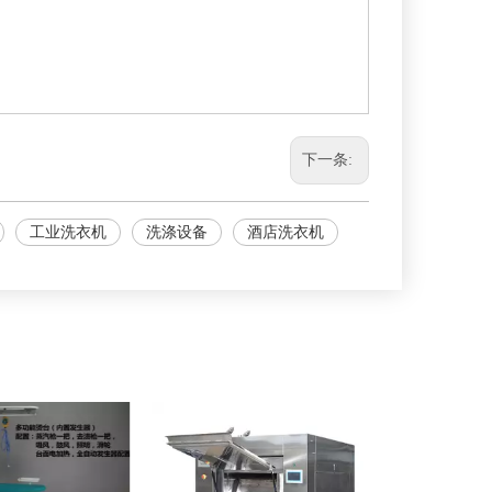
下一条:
工业洗衣机
洗涤设备
酒店洗衣机
医用隔离