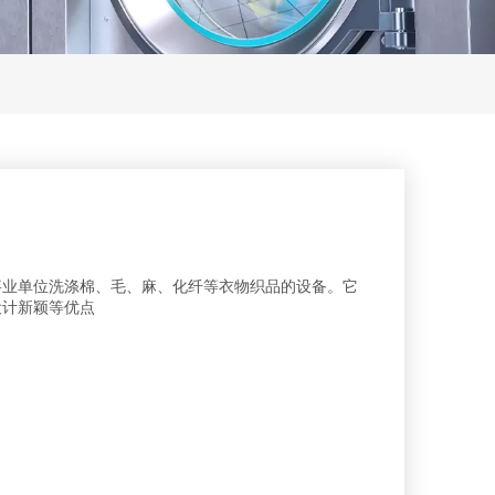
事业单位洗涤棉、毛、麻、化纤等衣物织品的设备。它
设计新颖等优点