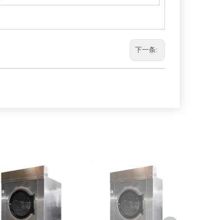
下一条:
20KG隔