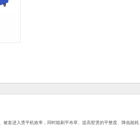
、被套进入烫平机效率，同时能刷平布草、提高熨烫的平整度、降低能耗