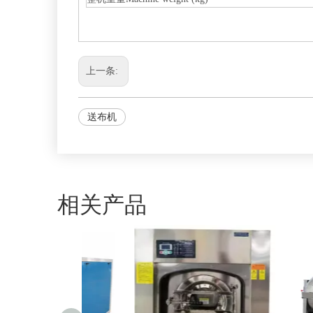
上一条:
送布机
相关产品