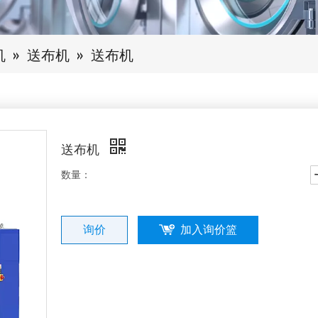
机
»
送布机
»
送布机
送布机
数量：
询价
加入询价篮