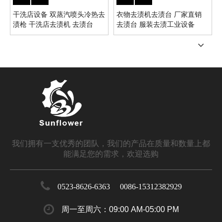
干洗店设备 双蒸汽喷头冷热去
衣物去渍机去渍台 厂家直销
渍枪 干洗店去渍机 去渍台
去渍台 服装去渍工业设备
我们拥有一支优秀的团队，我们的产品在质量和数量上都
能满足您的需求，欢迎选购
0523-8626-6363 0086-15312382929
周一至周六：09:00 AM-05:00 PM