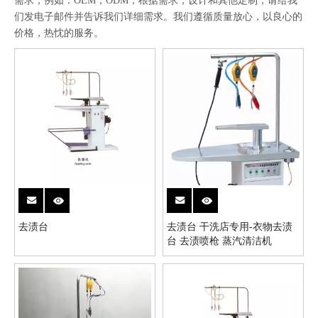
需求，例如：OEM，ODM，根据需求，设计和其他定制，请给我
们发电子邮件并告诉我们详细需求。我们遵循质量放心，以良心的
价格，热忱的服务。
去渍台
去渍台 干洗店专用-衣物去渍
台 去渍喷枪 蒸汽清洁机