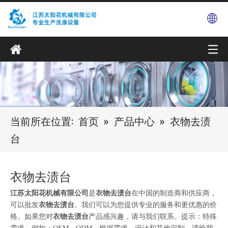
当前所在位置:
首页
»
产品中心
»
衣物去渍
台
衣物去渍台
江苏太阳花机械有限公司
是
衣物去渍台
在中国的制造商和供应商，
可以批发
衣物去渍台
。我们可以为您提供专业的服务和更优惠的价
格。如果您对
衣物去渍台
产品感兴趣，请与我们联系。提示：特殊